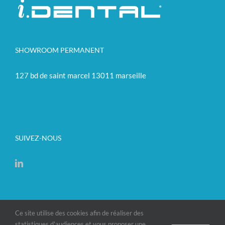
SHOWROOM PERMANENT
127 bd de saint marcel 13011 marseille
SUIVEZ-NOUS
Ce site utilise des cookies afin de réaliser des
statistiques d'audiences et vous proposer une