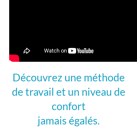
Découvrez une méthode
de travail et un niveau de
confort
jamais égalés.